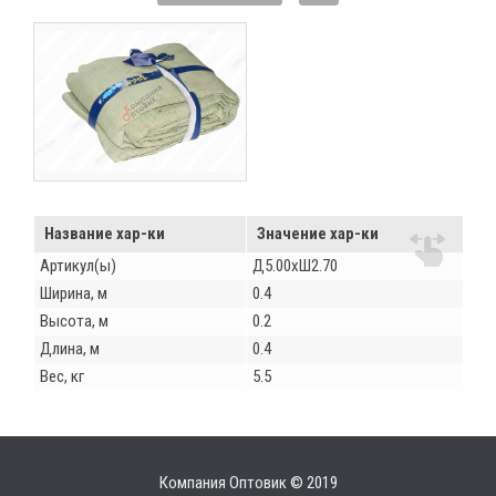
Название хар-ки
Значение хар-ки
Артикул(ы)
Д5.00хШ2.70
Ширина, м
0.4
Высота, м
0.2
Длина, м
0.4
Вес, кг
5.5
Компания Оптовик © 2019