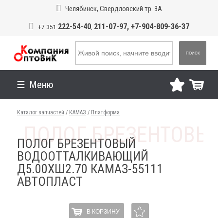
Челябинск, Свердловский тр. 3А
222-54-40
211-07-97, +7-904-809-36-37
+7 351
,
ПОИСК
Меню
Каталог запчастей
/
КАМАЗ
/
Платформа
ПОЛОГ БРЕЗЕНТОВЫЙ
ВОДООТТАЛКИВАЮЩИЙ
Д5.00ХШ2.70 КАМАЗ-55111
АВТОПЛАСТ
В КОРЗИНУ