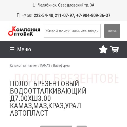
Челябинск, Свердловский тр. 3А
222-54-40
211-07-97, +7-904-809-36-37
+7 351
,
ПОИСК
Меню
Каталог запчастей
/
КАМАЗ
/
Платформа
ПОЛОГ БРЕЗЕНТОВЫЙ
ВОДООТТАЛКИВАЮЩИЙ
Д7.00ХШ3.00
КАМАЗ,МАЗ,КРАЗ,УРАЛ
АВТОПЛАСТ