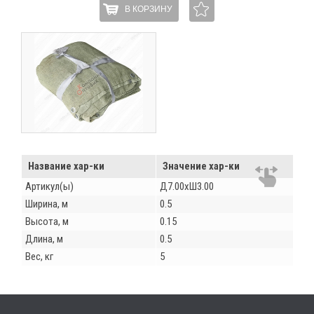
В КОРЗИНУ
Название хар-ки
Значение хар-ки
Артикул(ы)
Д7.00хШ3.00
Ширина, м
0.5
Высота, м
0.15
Длина, м
0.5
Вес, кг
5