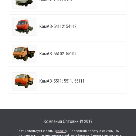
КамАЗ-54112: 54112
КамАЗ-55102: 55102
КамАЗ-5511: 5511, 55111
Компания Оптовик © 2019
Сайт использует файлы «
cookie
». Продолжив работу с сайтом, Вы
соглашаетесь с размещением cookie-файлов на Вашем компьютере.