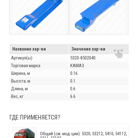
Название хар-ки
Значение хар-ки
Артикул(ы)
5320-8502040
Торговая марка
КАМАЗ
Ширина, м
0.16
Высота, м
0.1
Длина, м
0.6
Вес, кг
6.6
ГДЕ ПРИМЕНЯЕТСЯ?
Общий (см. мод-ции): 5320, 53212, 5410, 54112,