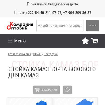
Челябинск, Свердловский тр. 3А
222-54-40
211-07-97, +7-904-809-36-37
+7 351
,
ПОИСК
Меню
Каталог запчастей
/
КАМАЗ
/
Платформа
СТОЙКА КАМАЗ БОРТА БОКОВОГО
ДЛЯ КАМАЗ
В КОРЗИНУ