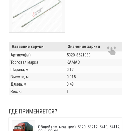
Название хар-ки
Значение хар-ки
Артикул(ы)
5320-8521083
Торговая марка
КАМАЗ
Ширина, м
0.12
Высота, м
0.015
Длина, м
0.48
Вес, кг
1
ГДЕ ПРИМЕНЯЕТСЯ?
Общий (см. мод-ции): 5320, 53212, 5410, 54112,