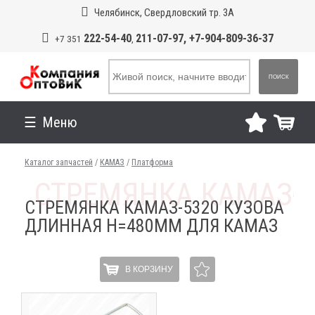
Челябинск, Свердловский тр. 3А
222-54-40
211-07-97, +7-904-809-36-37
+7 351
,
ПОИСК
Меню
Каталог запчастей
/
КАМАЗ
/
Платформа
СТРЕМЯНКА КАМАЗ-5320 КУЗОВА
ДЛИННАЯ H=480ММ ДЛЯ КАМАЗ
В КОРЗИНУ