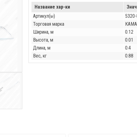
Название хар-ки
Знач
Артикул(ы)
5320-
Торговая марка
КАМА
Ширина, м
0.12
Высота, м
0.01
Длина, м
0.4
Вес, кг
0.88