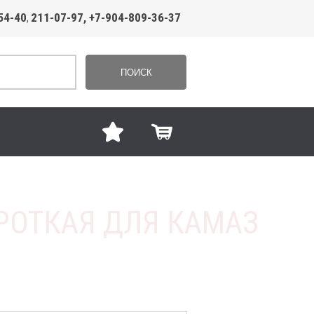
54-40
211-07-97, +7-904-809-36-37
,
ПОИСК