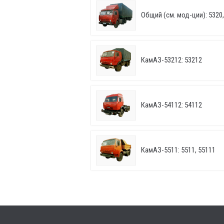
Общий (см. мод-ции): 5320, 
КамАЗ-53212: 53212
КамАЗ-54112: 54112
КамАЗ-5511: 5511, 55111