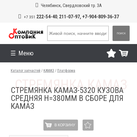
Челябинск, Свердловский тр. 3А
222-54-40
211-07-97, +7-904-809-36-37
+7 351
,
ПОИСК
Меню
Каталог запчастей
/
КАМАЗ
/
Платформа
СТРЕМЯНКА КАМАЗ-5320 КУЗОВА
СРЕДНЯЯ H=380ММ В СБОРЕ ДЛЯ
КАМАЗ
В КОРЗИНУ