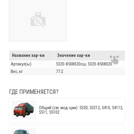
Название хар-ки
Значение хар-ки
Артикул(ы)
5320-8508020сш, 5320-8508020
Вес, кг
77.2
ГДЕ ПРИМЕНЯЕТСЯ?
Общий (см. мод-ции): 5320, 53212, 5410, 54112,
5511, 55102