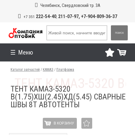
Челябинск, Свердловский тр. 3А
222-54-40
211-07-97, +7-904-809-36-37
+7 351
,
ПОИСК
Меню
Каталог запчастей
/
КАМАЗ
/
Платформа
ТЕНТ КАМАЗ-5320
В(1.75)ХШ(2.45)ХД(5.45) СВАРНЫЕ
ШВЫ 8Т АВТОТЕНТЫ
В КОРЗИНУ