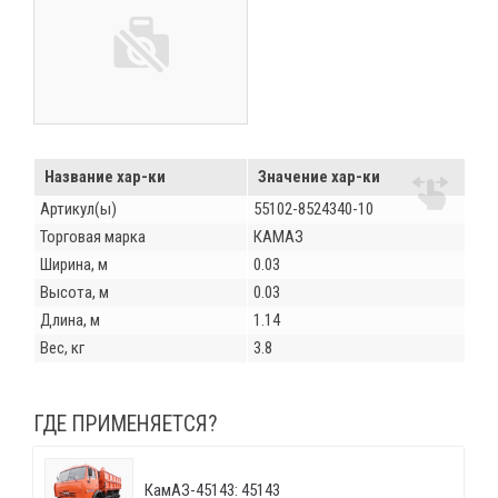
Название хар-ки
Значение хар-ки
Артикул(ы)
55102-8524340-10
Торговая марка
КАМАЗ
Ширина, м
0.03
Высота, м
0.03
Длина, м
1.14
Вес, кг
3.8
ГДЕ ПРИМЕНЯЕТСЯ?
КамАЗ-45143: 45143