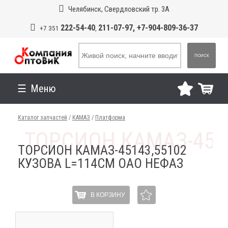
Челябинск, Свердловский тр. 3А
222-54-40
211-07-97, +7-904-809-36-37
+7 351
,
ПОИСК
Меню
Каталог запчастей
/
КАМАЗ
/
Платформа
ТОРСИОН КАМАЗ-45143,55102
КУЗОВА L=114СМ ОАО НЕФАЗ
В КОРЗИНУ