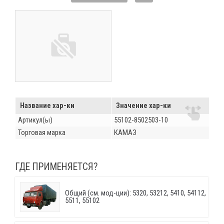
Название хар-ки
Значение хар-ки
Артикул(ы)
55102-8502503-10
Торговая марка
КАМАЗ
ГДЕ ПРИМЕНЯЕТСЯ?
Общий (см. мод-ции): 5320, 53212, 5410, 54112,
5511, 55102