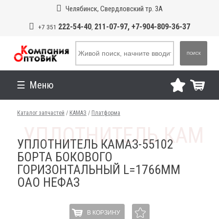
Челябинск, Свердловский тр. 3А
222-54-40
211-07-97, +7-904-809-36-37
+7 351
,
ПОИСК
Меню
Каталог запчастей
/
КАМАЗ
/
Платформа
УПЛОТНИТЕЛЬ КАМАЗ-55102
БОРТА БОКОВОГО
ГОРИЗОНТАЛЬНЫЙ L=1766ММ
ОАО НЕФАЗ
В КОРЗИНУ