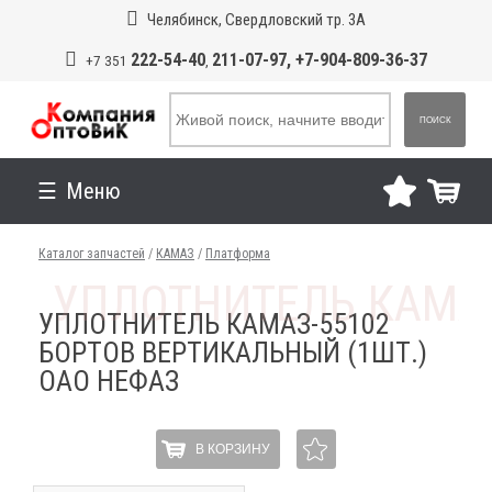
Челябинск, Свердловский тр. 3А
222-54-40
211-07-97, +7-904-809-36-37
+7 351
,
ПОИСК
Меню
Каталог запчастей
/
КАМАЗ
/
Платформа
УПЛОТНИТЕЛЬ КАМАЗ-55102
БОРТОВ ВЕРТИКАЛЬНЫЙ (1ШТ.)
ОАО НЕФАЗ
В КОРЗИНУ