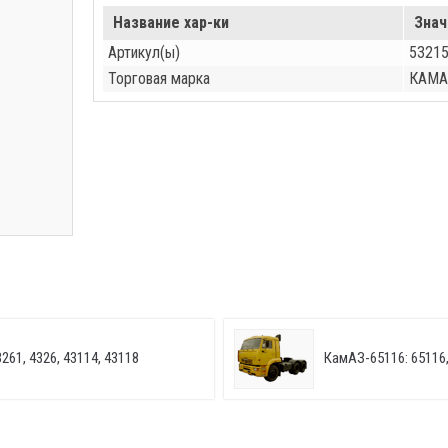
Название хар-ки
Знач
Артикул(ы)
53215
Торговая марка
КАМА
261, 4326, 43114, 43118
КамАЗ-65116: 65116,