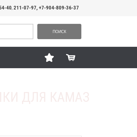
54-40
211-07-97, +7-904-809-36-37
,
ПОИСК