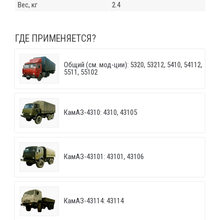
Вес, кг
2.4
ГДЕ ПРИМЕНЯЕТСЯ?
Общий (см. мод-ции): 5320, 53212, 5410, 54112,
5511, 55102
КамАЗ-4310: 4310, 43105
КамАЗ-43101: 43101, 43106
КамАЗ-43114: 43114