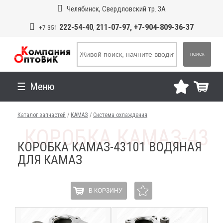
Челябинск, Свердловский тр. 3А
222-54-40
211-07-97, +7-904-809-36-37
+7 351
,
ПОИСК
Меню
Каталог запчастей
/
КАМАЗ
/
Система охлаждения
КОРОБКА КАМАЗ-43101 ВОДЯНАЯ
ДЛЯ КАМАЗ
В КОРЗИНУ