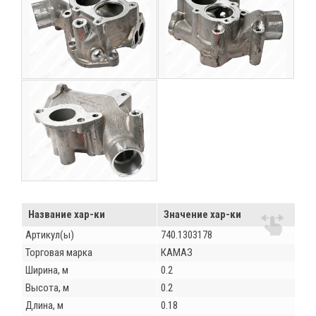
Название хар-ки
Значение хар-ки
Артикул(ы)
740.1303178
Торговая марка
КАМАЗ
Ширина, м
0.2
Высота, м
0.2
Длина, м
0.18