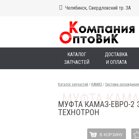
Челябинск, Свердловский тр. 3А
КАТАЛОГ
ДОСТАВКА
ЗАПЧАСТЕЙ
И ОПЛАТА
Каталог запчастей
/
КАМАЗ
/
Система охлаждения
МУФТА КАМАЗ-ЕВРО-2
ТЕХНОТРОН
В КОРЗИНУ