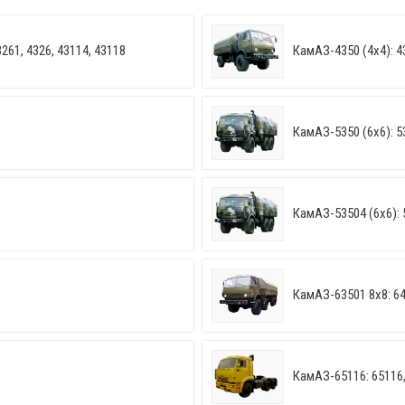
261, 4326, 43114, 43118
КамАЗ-4350 (4х4): 4
КамАЗ-5350 (6х6): 5
КамАЗ-53504 (6х6): 
КамАЗ-63501 8х8: 6
КамАЗ-65116: 65116,