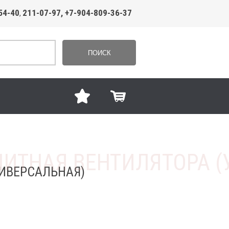
54-40
211-07-97, +7-904-809-36-37
,
ПОИСК
ИВЕРСАЛЬНАЯ)