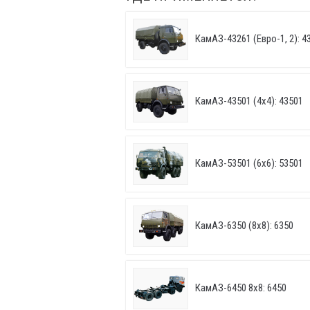
КамАЗ-43261 (Евро-1, 2): 43
КамАЗ-43501 (4х4): 43501
КамАЗ-53501 (6х6): 53501
КамАЗ-6350 (8х8): 6350
КамАЗ-6450 8х8: 6450