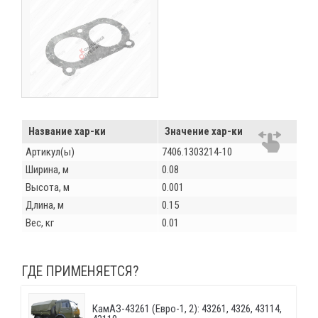
Название хар-ки
Значение хар-ки
Артикул(ы)
7406.1303214-10
Ширина, м
0.08
Высота, м
0.001
Длина, м
0.15
Вес, кг
0.01
ГДЕ ПРИМЕНЯЕТСЯ?
КамАЗ-43261 (Евро-1, 2): 43261, 4326, 43114,