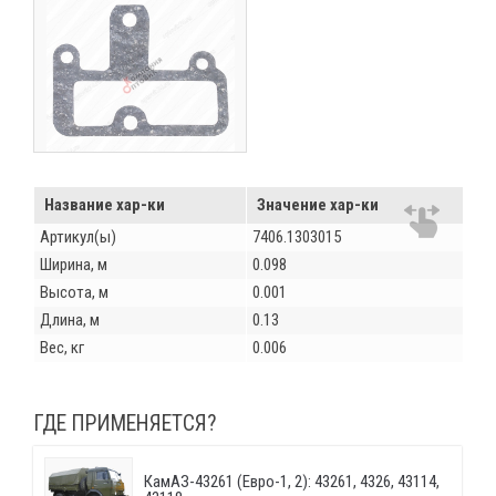
Название хар-ки
Значение хар-ки
Артикул(ы)
7406.1303015
Ширина, м
0.098
Высота, м
0.001
Длина, м
0.13
Вес, кг
0.006
ГДЕ ПРИМЕНЯЕТСЯ?
КамАЗ-43261 (Евро-1, 2): 43261, 4326, 43114,