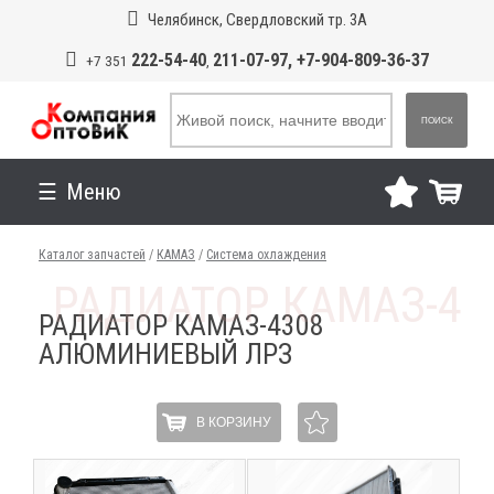
Челябинск, Свердловский тр. 3А
222-54-40
211-07-97, +7-904-809-36-37
+7 351
,
ПОИСК
Меню
Каталог запчастей
/
КАМАЗ
/
Система охлаждения
РАДИАТОР КАМАЗ-4308
АЛЮМИНИЕВЫЙ ЛРЗ
В КОРЗИНУ