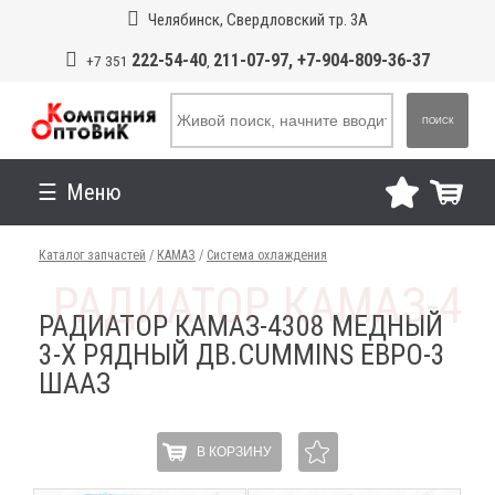
Челябинск, Свердловский тр. 3А
222-54-40
211-07-97, +7-904-809-36-37
+7 351
,
ПОИСК
Меню
Каталог запчастей
/
КАМАЗ
/
Система охлаждения
РАДИАТОР КАМАЗ-4308 МЕДНЫЙ
3-Х РЯДНЫЙ ДВ.CUMMINS ЕВРО-3
ШААЗ
В КОРЗИНУ