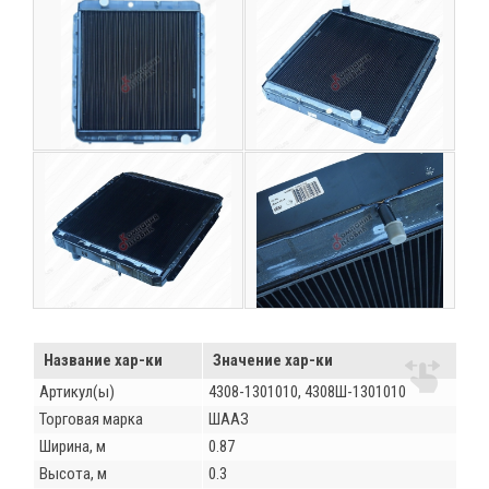
Название хар-ки
Значение хар-ки
Артикул(ы)
4308-1301010, 4308Ш-1301010
Торговая марка
ШААЗ
Ширина, м
0.87
Высота, м
0.3