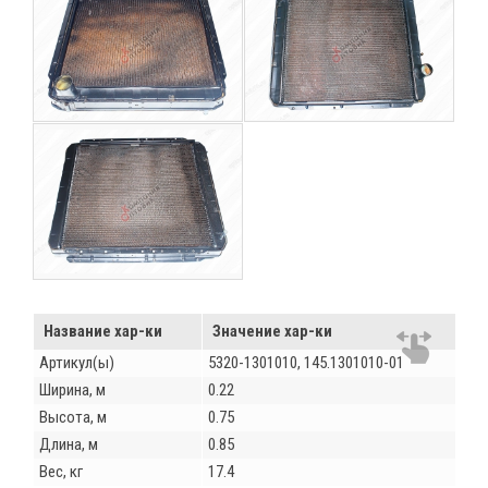
Название хар-ки
Значение хар-ки
Артикул(ы)
5320-1301010, 145.1301010-01
Ширина, м
0.22
Высота, м
0.75
Длина, м
0.85
Вес, кг
17.4