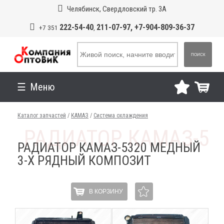
Челябинск, Свердловский тр. 3А
222-54-40
211-07-97, +7-904-809-36-37
+7 351
,
ПОИСК
Меню
Каталог запчастей
/
КАМАЗ
/
Система охлаждения
РАДИАТОР КАМАЗ-5320 МЕДНЫЙ
3-Х РЯДНЫЙ КОМПОЗИТ
В КОРЗИНУ