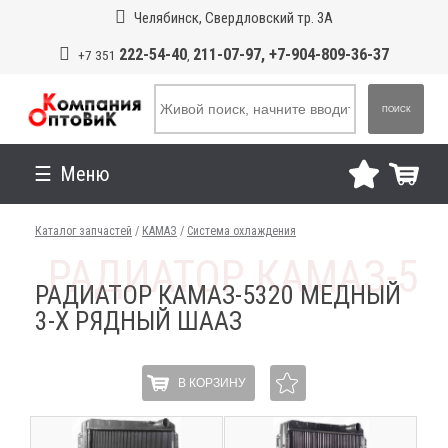
Челябинск, Свердловский тр. 3А
222-54-40
211-07-97, +7-904-809-36-37
+7 351
,
ПОИСК
Меню
Каталог запчастей
/
КАМАЗ
/
Система охлаждения
РАДИАТОР КАМАЗ-5320 МЕДНЫЙ
3-Х РЯДНЫЙ ШААЗ
В КОРЗИНУ