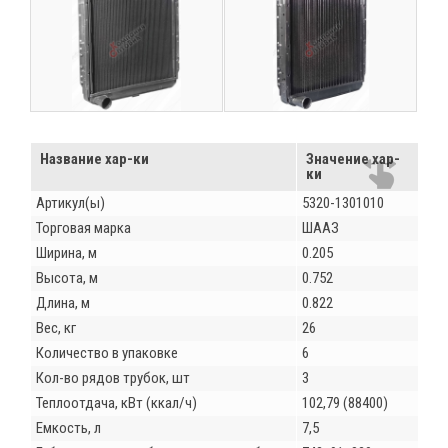
Название хар-ки
Значение хар-
ки
Артикул(ы)
5320-1301010
Торговая марка
ШААЗ
Ширина, м
0.205
Высота, м
0.752
Длина, м
0.822
Вес, кг
26
Количество в упаковке
6
Кол-во рядов трубок, шт
3
Теплоотдача, кВт (ккал/ч)
102,79 (88400)
Емкость, л
7,5