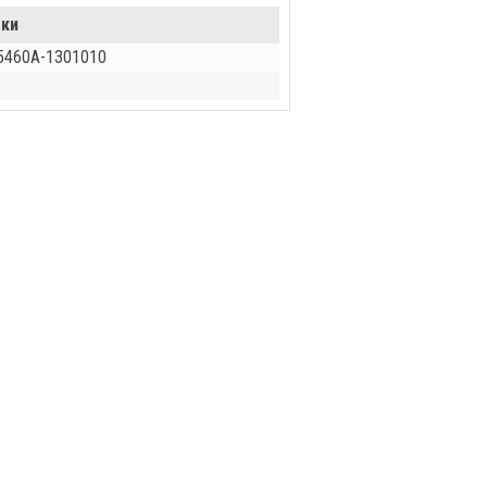
-ки
 5460А-1301010