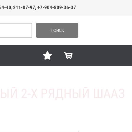
54-40
211-07-97, +7-904-809-36-37
,
ПОИСК