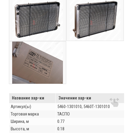
Название хар-ки
Значение хар-ки
Артикул(ы)
5460-1301010, 5460Т-1301010
Торговая марка
ТАСПО
Ширина, м
0.77
Высота, м
0.18