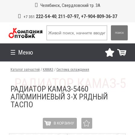
Челябинск, Свердловский тр. 3А
222-54-40
211-07-97, +7-904-809-36-37
+7 351
,
ПОИСК
Меню
Каталог запчастей
/
КАМАЗ
/
Система охлаждения
РАДИАТОР КАМАЗ-5460
АЛЮМИНИЕВЫЙ 3-Х РЯДНЫЙ
ТАСПО
В КОРЗИНУ