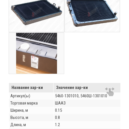
Название хар-ки
Значение хар-ки
Артикул(ы)
5460-1301010, 5460Ш-1301010
Торговая марка
ШААЗ
Ширина, м
0.15
Высота, м
0.8
Длина, м
1.2