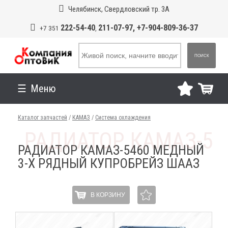
Челябинск, Свердловский тр. 3А
222-54-40
211-07-97, +7-904-809-36-37
+7 351
,
ПОИСК
Меню
Каталог запчастей
/
КАМАЗ
/
Система охлаждения
РАДИАТОР КАМАЗ-5460 МЕДНЫЙ
3-Х РЯДНЫЙ КУПРОБРЕЙЗ ШААЗ
В КОРЗИНУ