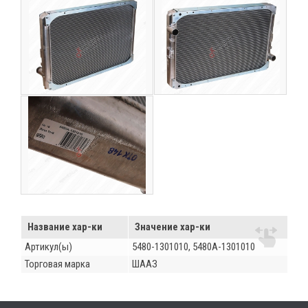
Название хар-ки
Значение хар-ки
Артикул(ы)
5480-1301010, 5480А-1301010
Торговая марка
ШААЗ