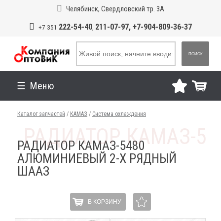
Челябинск, Свердловский тр. 3А
222-54-40
211-07-97, +7-904-809-36-37
+7 351
,
ПОИСК
Меню
Каталог запчастей
/
КАМАЗ
/
Система охлаждения
РАДИАТОР КАМАЗ-5480
АЛЮМИНИЕВЫЙ 2-Х РЯДНЫЙ
ШААЗ
В КОРЗИНУ