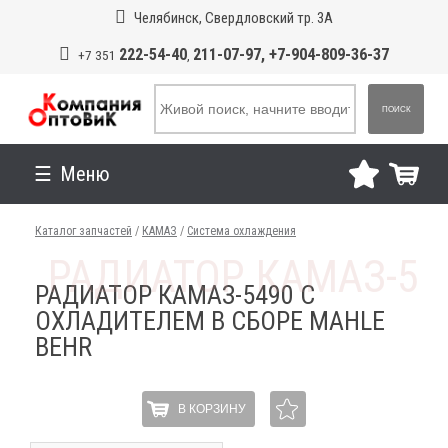
Челябинск, Свердловский тр. 3А
222-54-40
211-07-97, +7-904-809-36-37
+7 351
,
ПОИСК
Меню
Каталог запчастей
/
КАМАЗ
/
Система охлаждения
РАДИАТОР КАМАЗ-5490 С
ОХЛАДИТЕЛЕМ В СБОРЕ MAHLE
BEHR
В КОРЗИНУ