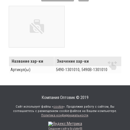
Название хар-ки
Значение хар-ки
Артикул(ы)
5490-1301010, 5490B-1301010
Компания Оптовик © 2019
Сайт использует файлы «
cookie
». Продолжив работу с сайтом, Вы
соглашаетесь с размещением cookie-файлов на Вашем компьютере.
Политика конфиденциальности
.
Создание сайта SculptorSS