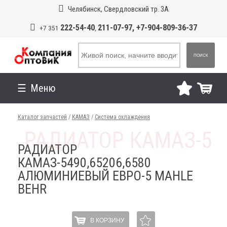
Челябинск, Свердловский тр. 3А
222-54-40
211-07-97, +7-904-809-36-37
+7 351
,
ПОИСК
Меню
Каталог запчастей
/
КАМАЗ
/
Система охлаждения
РАДИАТОР
КАМАЗ-5490,65206,6580
АЛЮМИНИЕВЫЙ ЕВРО-5 MAHLE
BEHR
В КОРЗИНУ