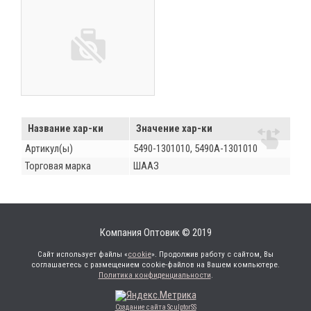
Название хар-ки
Значение хар-ки
Артикул(ы)
5490-1301010, 5490А-1301010
Торговая марка
ШААЗ
Компания Оптовик © 2019
Сайт использует файлы «
cookie
». Продолжив работу с сайтом, Вы
соглашаетесь с размещением cookie-файлов на Вашем компьютере.
Политика конфиденциальности
.
Создание сайта SculptorSS