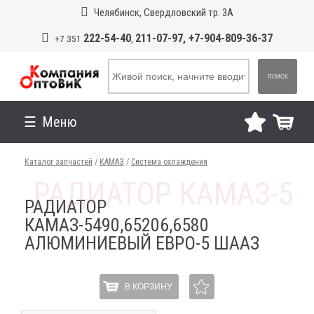
Челябинск, Свердловский тр. 3А
222-54-40
211-07-97, +7-904-809-36-37
+7 351
,
ПОИСК
Меню
Каталог запчастей
/
КАМАЗ
/
Система охлаждения
РАДИАТОР
КАМАЗ-5490,65206,6580
АЛЮМИНИЕВЫЙ ЕВРО-5 ШААЗ
В КОРЗИНУ