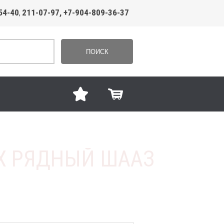
54-40
211-07-97, +7-904-809-36-37
,
ПОИСК