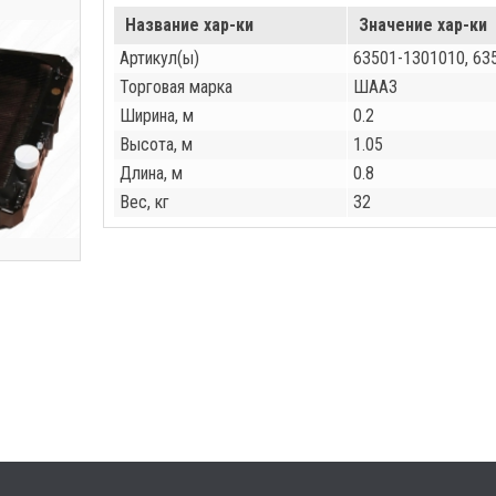
Название хар-ки
Значение хар-ки
Артикул(ы)
63501-1301010, 6
Торговая марка
ШААЗ
Ширина, м
0.2
Высота, м
1.05
Длина, м
0.8
Вес, кг
32