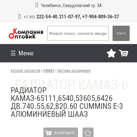
Челябинск, Свердловский тр. 3А
222-54-40
211-07-97, +7-904-809-36-37
+7 351
,
ПОИСК
Меню
Каталог запчастей
/
КАМАЗ
/
Система охлаждения
РАДИАТОР
КАМАЗ-65111,6540,53605,6426
ДВ.740.55,62,820.60 CUMMINS Е-3
АЛЮМИНИЕВЫЙ ШААЗ
В КОРЗИНУ