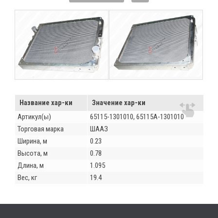
Название хар-ки
Значение хар-ки
Артикул(ы)
65115-1301010, 65115А-1301010
Торговая марка
ШААЗ
Ширина, м
0.23
Высота, м
0.78
Длина, м
1.095
Вес, кг
19.4