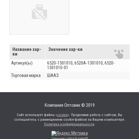
Название хар-
Значение хар-ки
ки
Артикул(ы)
6520-1301010, 6520А-1301010, 6520-
1301010-01
Торговая марка
ШААЗ
Компания Оптовик © 2019
Сайт использует файлы «
cookie
». Продолжив работу с сайтом, Вы
соглашаетесь с размещением cookie-файлов на Вашем компьютере.
Политика конфиденциальности
.
Создание сайта SculptorSS