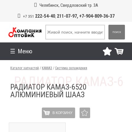
Челябинск, Свердловский тр. 3А
222-54-40
211-07-97, +7-904-809-36-37
+7 351
,
ПОИСК
Меню
Каталог запчастей
/
КАМАЗ
/
Система охлаждения
РАДИАТОР КАМАЗ-6520
АЛЮМИНИЕВЫЙ ШААЗ
В КОРЗИНУ