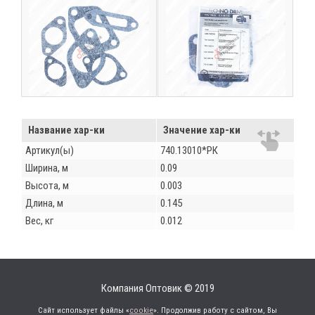
Название хар-ки
Значение хар-ки
Артикул(ы)
740.13010*РК
Ширина, м
0.09
Высота, м
0.003
Длина, м
0.145
Вес, кг
0.012
Компания Оптовик © 2019
Сайт использует файлы «
cookie
». Продолжив работу с сайтом, Вы