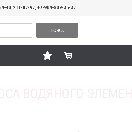
54-40
211-07-97, +7-904-809-36-37
,
ПОИСК