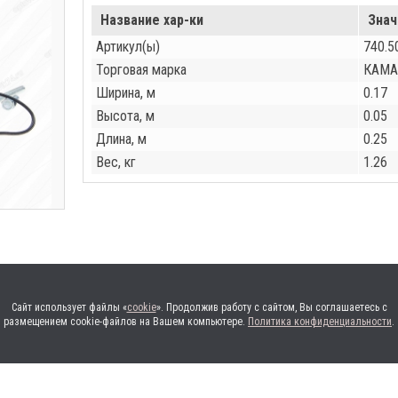
Название хар-ки
Знач
Артикул(ы)
740.5
Торговая марка
КАМА
Ширина, м
0.17
Высота, м
0.05
Длина, м
0.25
Вес, кг
1.26
Сайт использует файлы «
cookie
». Продолжив работу с сайтом, Вы соглашаетесь с
размещением cookie-файлов на Вашем компьютере.
Политика конфиденциальности
.