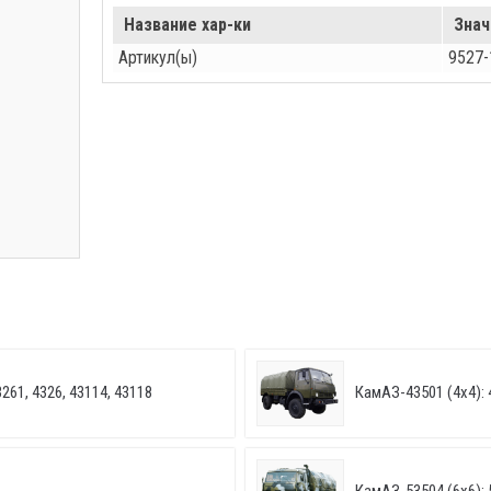
Название хар-ки
Знач
Артикул(ы)
9527-
261, 4326, 43114, 43118
КамАЗ-43501 (4х4): 