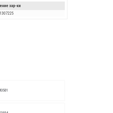
ение хар-ки
1307225
43501