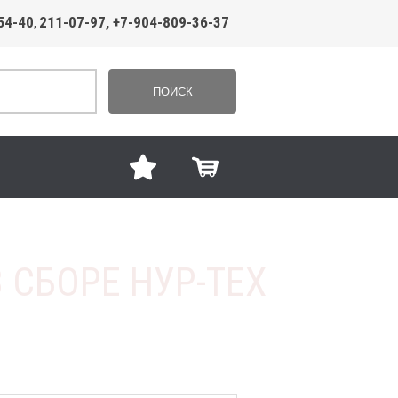
54-40
211-07-97, +7-904-809-36-37
,
ПОИСК