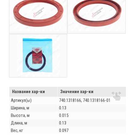
Название хар-ки
Значение хар-ки
Артикул(ы)
740.1318166, 740.1318166-01
Ширина, м
0.13
Высота, м
0.015
Длина, м
0.13
Вес, кг
0.097