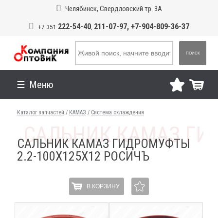
Челябинск, Свердловский тр. 3А
222-54-40
211-07-97, +7-904-809-36-37
+7 351
,
ПОИСК
Меню
Каталог запчастей
/
КАМАЗ
/
Система охлаждения
САЛЬНИК КАМАЗ ГИДРОМУФТЫ
2.2-100Х125Х12 РОСИЧЪ
В КОРЗИНУ