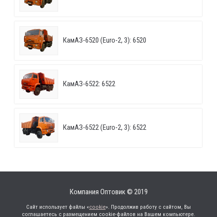
КамАЗ-6520 (Euro-2, 3): 6520
КамАЗ-6522: 6522
КамАЗ-6522 (Euro-2, 3): 6522
Компания Оптовик © 2019
Сайт использует файлы «
cookie
». Продолжив работу с сайтом, Вы
соглашаетесь с размещением cookie-файлов на Вашем компьютере.