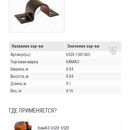
Название хар-ки
Значение хар-ки
Артикул(ы)
6520-1301505
Торговая марка
КАМАЗ
Ширина, м
0.04
Высота, м
0.04
Длина, м
0.1
Вес, кг
0.16
ГДЕ ПРИМЕНЯЕТСЯ?
КамАЗ-6520: 6520