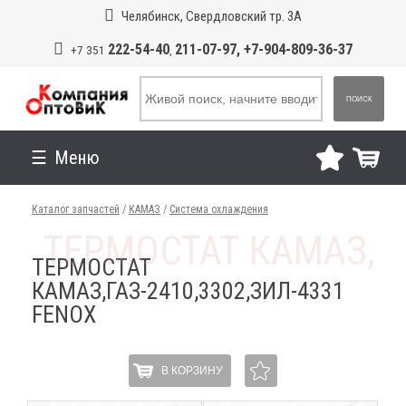
Челябинск, Свердловский тр. 3А
222-54-40
211-07-97, +7-904-809-36-37
+7 351
,
ПОИСК
Меню
Каталог запчастей
/
КАМАЗ
/
Система охлаждения
ТЕРМОСТАТ
КАМАЗ,ГАЗ-2410,3302,ЗИЛ-4331
FENOX
В КОРЗИНУ