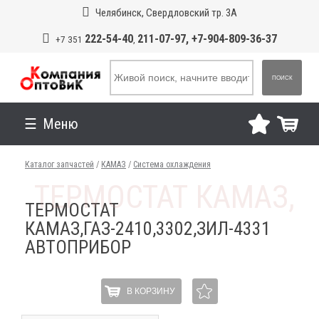
Челябинск, Свердловский тр. 3А
222-54-40
211-07-97, +7-904-809-36-37
+7 351
,
ПОИСК
Меню
Каталог запчастей
/
КАМАЗ
/
Система охлаждения
ТЕРМОСТАТ
КАМАЗ,ГАЗ-2410,3302,ЗИЛ-4331
АВТОПРИБОР
В КОРЗИНУ