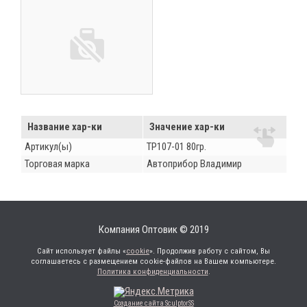
Название хар-ки
Значение хар-ки
Артикул(ы)
ТР107-01 80гр.
Торговая марка
Автоприбор Владимир
Компания Оптовик © 2019
Сайт использует файлы «
cookie
». Продолжив работу с сайтом, Вы
соглашаетесь с размещением cookie-файлов на Вашем компьютере.
Политика конфиденциальности
.
Создание сайта SculptorSS