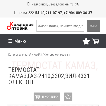
Челябинск, Свердловский тр. 3А
222-54-40
211-07-97, +7-904-809-36-37
+7 351
,
ПОИСК
Меню
Каталог запчастей
/
КАМАЗ
/
Система охлаждения
ТЕРМОСТАТ
КАМАЗ,ГАЗ-2410,3302,ЗИЛ-4331
ЭЛЕКТОН
В КОРЗИНУ