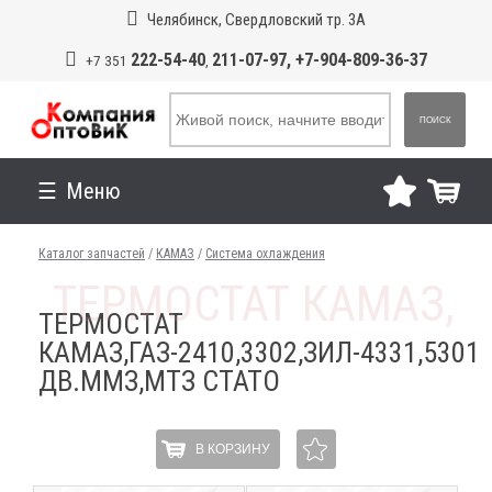
Челябинск, Свердловский тр. 3А
222-54-40
211-07-97, +7-904-809-36-37
+7 351
,
ПОИСК
Меню
Каталог запчастей
/
КАМАЗ
/
Система охлаждения
ТЕРМОСТАТ
КАМАЗ,ГАЗ-2410,3302,ЗИЛ-4331,5301
ДВ.ММЗ,МТЗ СТАТО
В КОРЗИНУ