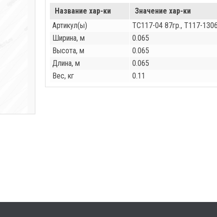
Название хар-ки
Значение хар-ки
Артикул(ы)
ТС117-04 87гр., Т117-130
Ширина, м
0.065
Высота, м
0.065
Длина, м
0.065
Вес, кг
0.11