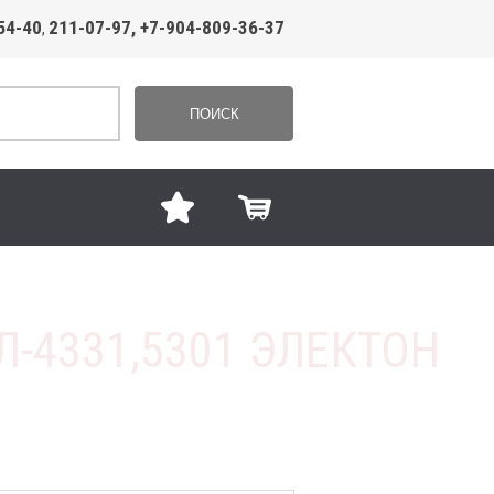
54-40
211-07-97, +7-904-809-36-37
,
ПОИСК