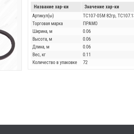
Название хар-ки
Значение хар-ки
Артикул(ы)
ТС107-05М 82гр, ТС107.1
Торговая марка
ПРАМО
Ширина, м
0.06
Высота, м
0.06
Длина, м
0.06
Вес, кг
0.11
Количество в упаковке
72