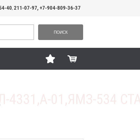
54-40
211-07-97, +7-904-809-36-37
,
ПОИСК
О