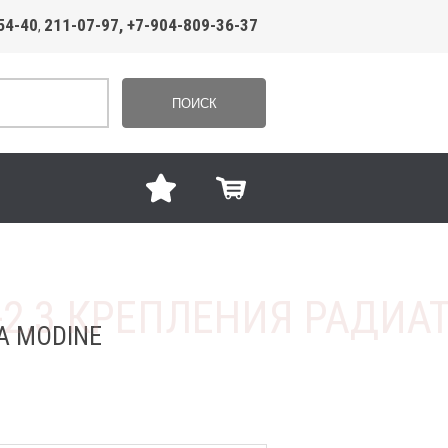
54-40
211-07-97, +7-904-809-36-37
,
ПОИСК
А MODINE