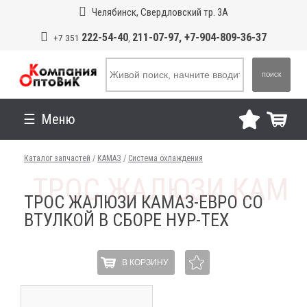
Челябинск, Свердловский тр. 3А
222-54-40
211-07-97, +7-904-809-36-37
+7 351
,
ПОИСК
Меню
Каталог запчастей
/
КАМАЗ
/
Система охлаждения
ТРОС ЖАЛЮЗИ КАМАЗ-ЕВРО СО
ВТУЛКОЙ В СБОРЕ НУР-ТЕХ
В КОРЗИНУ