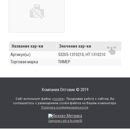
Название хар-ки
Значение хар-ки
Артикул(ы)
53205-1310210, HT 1310210
Торговая марка
ТИМЕР
Компания Оптовик © 2019
Сайт использует файлы «
cookie
». Продолжив работу с сайтом, Вы
соглашаетесь с размещением cookie-файлов на Вашем компьютере.
Политика конфиденциальности
.
Создание сайта SculptorSS