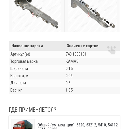
Название хар-ки
Значение хар-ки
Артикул(ы)
740.1303101
Торговая марка
КАМАЗ
Ширина, м
0.15
Высота, м
0.06
Длина, м
0.6
Вес, кг
1.85
ГДЕ ПРИМЕНЯЕТСЯ?
Общий (см. мод-ции): 5320, 53212, 5410, 54112,