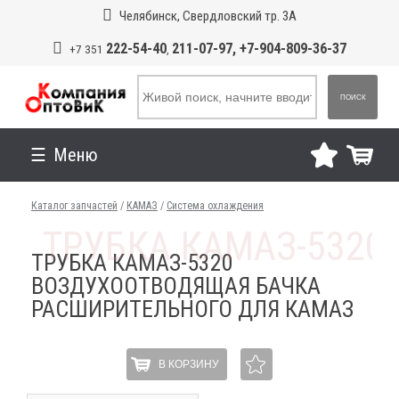
Челябинск, Свердловский тр. 3А
222-54-40
211-07-97, +7-904-809-36-37
+7 351
,
ПОИСК
Меню
Каталог запчастей
/
КАМАЗ
/
Система охлаждения
ТРУБКА КАМАЗ-5320
ВОЗДУХООТВОДЯЩАЯ БАЧКА
РАСШИРИТЕЛЬНОГО ДЛЯ КАМАЗ
В КОРЗИНУ