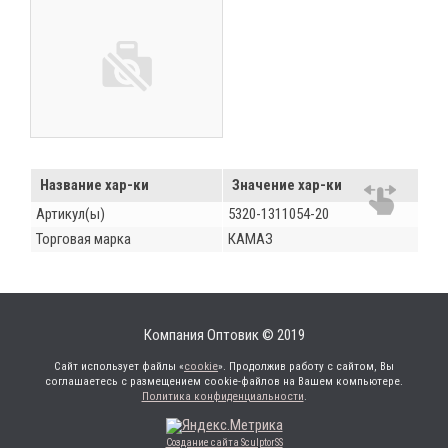
Название хар-ки
Значение хар-ки
Артикул(ы)
5320-1311054-20
Торговая марка
КАМАЗ
Компания Оптовик © 2019
Сайт использует файлы «
cookie
». Продолжив работу с сайтом, Вы
соглашаетесь с размещением cookie-файлов на Вашем компьютере.
Политика конфиденциальности
.
Создание сайта SculptorSS