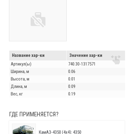
Название хар-ки
Значение хар-ки
Артикул(ы)
740.30-1317571
Ширина, м
0.06
Высота, м
0.01
Длина, м
0.09
Вес, кг
0.19
ГДЕ ПРИМЕНЯЕТСЯ?
КамАЗ-4350 (4х4): 4350