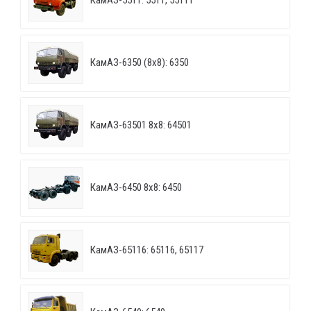
КамАЗ-5511: 5511, 55111
КамАЗ-6350 (8х8): 6350
КамАЗ-63501 8х8: 64501
КамАЗ-6450 8х8: 6450
КамАЗ-65116: 65116, 65117