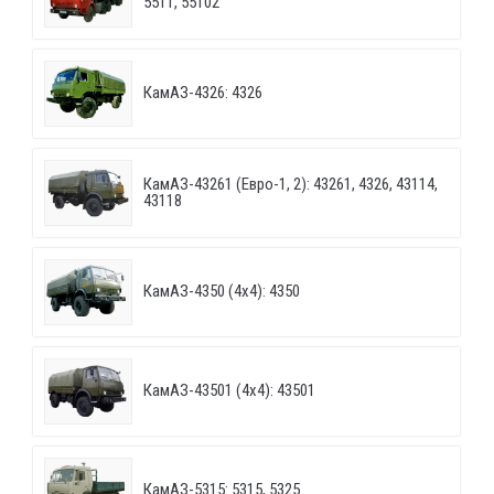
5511, 55102
КамАЗ-4326: 4326
КамАЗ-43261 (Евро-1, 2): 43261, 4326, 43114,
43118
КамАЗ-4350 (4х4): 4350
КамАЗ-43501 (4х4): 43501
КамАЗ-5315: 5315, 5325