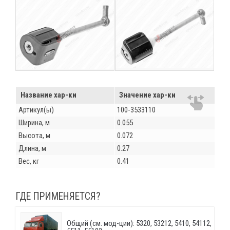
Название хар-ки
Значение хар-ки
Артикул(ы)
100-3533110
Ширина, м
0.055
Высота, м
0.072
Длина, м
0.27
Вес, кг
0.41
ГДЕ ПРИМЕНЯЕТСЯ?
Общий (см. мод-ции): 5320, 53212, 5410, 54112,