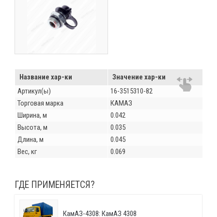
Название хар-ки
Значение хар-ки
Артикул(ы)
16-3515310-82
Торговая марка
КАМАЗ
Ширина, м
0.042
Высота, м
0.035
Длина, м
0.045
Вес, кг
0.069
ГДЕ ПРИМЕНЯЕТСЯ?
КамАЗ-4308: КамАЗ 4308