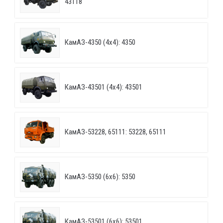
43118
КамАЗ-4350 (4х4): 4350
КамАЗ-43501 (4х4): 43501
КамАЗ-53228, 65111: 53228, 65111
КамАЗ-5350 (6х6): 5350
КамАЗ-53501 (6х6): 53501