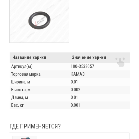
Название хар-ки
Значение хар-ки
Артикул(ы)
100-3533057
Торговая марка
КАМАЗ
Ширина, м
0.01
Высота, м
0.002
Длина, м
0.01
Вес, кг
0.001
ГДЕ ПРИМЕНЯЕТСЯ?