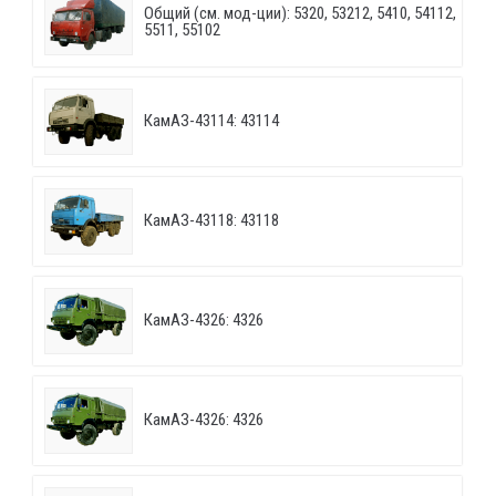
Общий (см. мод-ции): 5320, 53212, 5410, 54112,
5511, 55102
КамАЗ-43114: 43114
КамАЗ-43118: 43118
КамАЗ-4326: 4326
КамАЗ-4326: 4326