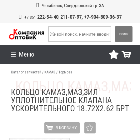
Челябинск, Свердловский тр. 3А
222-54-40
211-07-97, +7-904-809-36-37
+7 351
,
ПОИСК
Меню
Каталог запчастей
/
КАМАЗ
/
Тормоза
КОЛЬЦО КАМАЗ,МАЗ,ЗИЛ
УПЛОТНИТЕЛЬНОЕ КЛАПАНА
УСКОРИТЕЛЬНОГО 18.72Х2.62 БРТ
В КОРЗИНУ