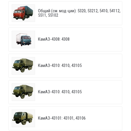
Общий (см. мод-ции): 5320, 53212, 5410, 54112,
5511, 55102
КамАЗ-4308: 4308
КамАЗ-4310: 4310, 43105
КамАЗ-4310: 4310, 43105
КамАЗ-43101: 43101, 43106