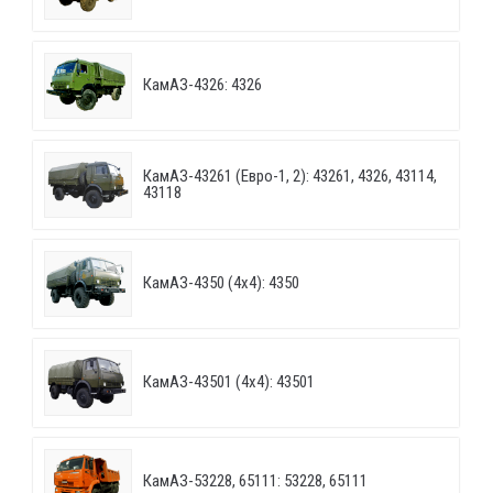
КамАЗ-4326: 4326
КамАЗ-43261 (Евро-1, 2): 43261, 4326, 43114,
43118
КамАЗ-4350 (4х4): 4350
КамАЗ-43501 (4х4): 43501
КамАЗ-53228, 65111: 53228, 65111