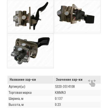
Название хар-ки
Значение хар-ки
Артикул(ы)
5320-3514108
Торговая марка
КАМАЗ
Ширина, м
0.137
Высота, м
0.23